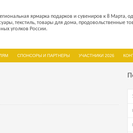
гиональная ярмарка подарков и сувениров к 8 Марта, о
суары, текстиль, товары для дома, продовольственные т
зных уголков России.
ЛЯМ
СПОНСОРЫ И ПАРТНЕРЫ
УЧАСТНИКИ 2026
КОН
П