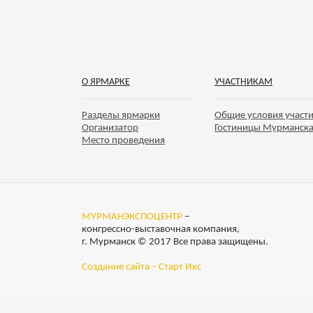
О ЯРМАРКЕ
УЧАСТНИКАМ
Разделы ярмарки
Общие условия участ
Организатор
Гостиницы Мурманск
Место проведения
МУРМАНЭКСПОЦЕНТР
–
конгрессно-выставочная компания,
г. Мурманск © 2017 Все права защищены.
Создание сайта – Старт Икс