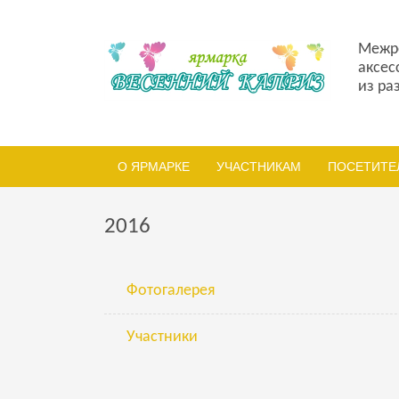
Межре
аксес
из ра
О ЯРМАРКЕ
УЧАСТНИКАМ
ПОСЕТИТЕ
2016
Фотогалерея
Участники